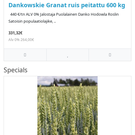
Dankowskie Granat ruis peitattu 600 kg
440 €/tn ALV 0% Jalostaja Puolalainen Danko Hodowla Roslin
Satoisin populaatiolajike, ..
331,32€
Alv 0% 264,00€
Specials