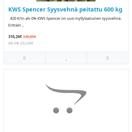
KWS Spencer Syysvehnä peitattu 600 kg
420 €/tn alv 0% KWS Spencer on uusi myllylaatuinen syysvehnä.
Erittäin ..
316,26€
338,85€
Alv 0% 252,00€