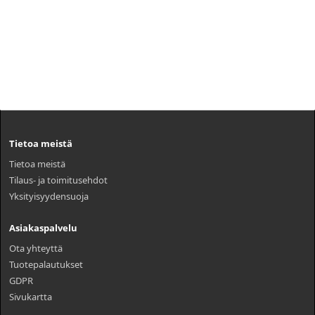
Tietoa meistä
Tietoa meistä
Tilaus- ja toimitusehdot
Yksityisyydensuoja
Asiakaspalvelu
Ota yhteyttä
Tuotepalautukset
GDPR
Sivukartta