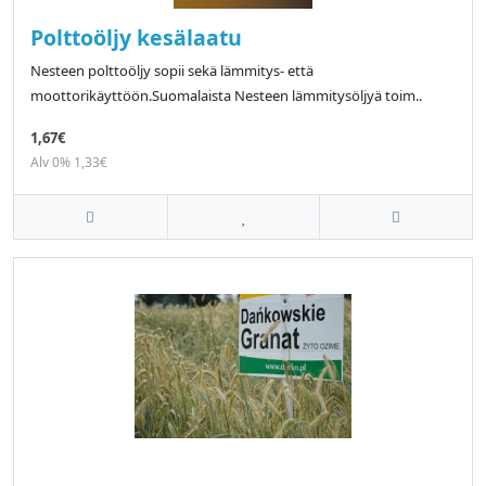
Polttoöljy kesälaatu
Nesteen polttoöljy sopii sekä lämmitys- että
moottorikäyttöön.Suomalaista Nesteen lämmitysöljyä toim..
1,67€
Alv 0% 1,33€