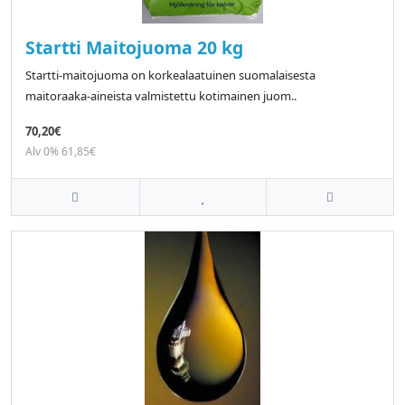
Startti Maitojuoma 20 kg
Startti-maitojuoma on korkealaatuinen suomalaisesta
maitoraaka-aineista valmistettu kotimainen juom..
70,20€
Alv 0% 61,85€